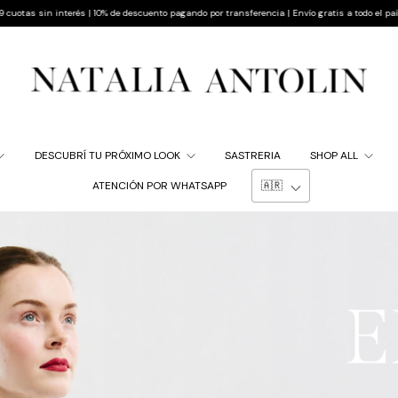
sferencia | Envío gratis a todo el país
Hasta 9 cuotas sin interés | 10% de descuento pa
DESCUBRÍ TU PRÓXIMO LOOK
SASTRERIA
SHOP ALL
ATENCIÓN POR WHATSAPP