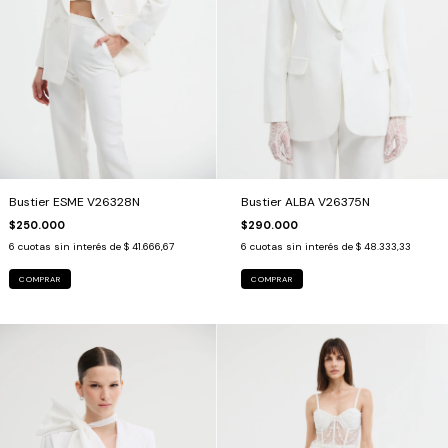
Bustier ESME V26328N
Bustier ALBA V26375N
$250.000
$290.000
6
cuotas sin interés de
$ 41.666,67
6
cuotas sin interés de
$ 48.333,33
COMPRAR
COMPRAR