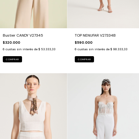
TOP NENUFAR V27334B
Bustier CANDY V27345
$590.000
$320.000
6
cuotas sin interés de
$ 98.333,33
6
cuotas sin interés de
$ 53.333,33
COMPRAR
COMPRAR