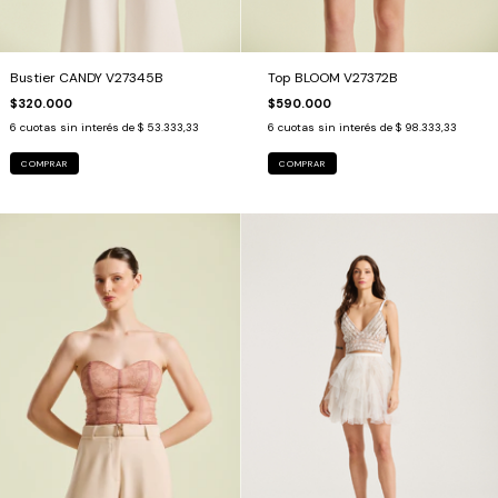
Bustier CANDY V27345B
Top BLOOM V27372B
$320.000
$590.000
6
cuotas sin interés de
$ 53.333,33
6
cuotas sin interés de
$ 98.333,33
COMPRAR
COMPRAR