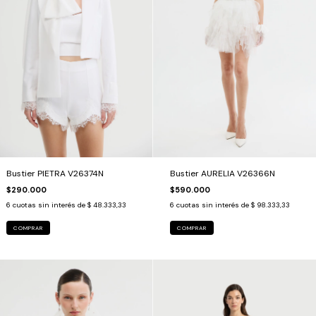
Bustier PIETRA V26374N
Bustier AURELIA V26366N
$290.000
$590.000
6
cuotas sin interés de
$ 48.333,33
6
cuotas sin interés de
$ 98.333,33
COMPRAR
COMPRAR