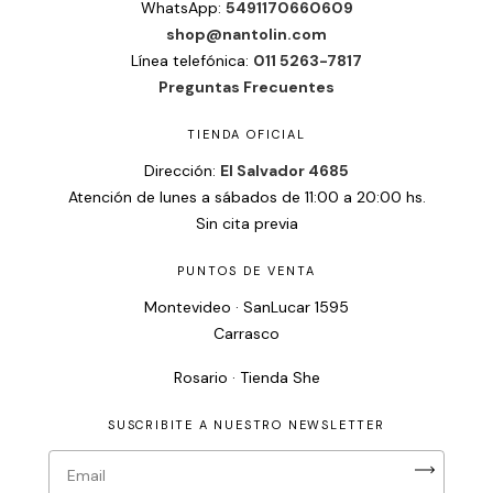
WhatsApp:
5491170660609
shop@nantolin.com
Línea telefónica:
011 5263-7817
Preguntas Frecuentes
TIENDA OFICIAL
Dirección:
El Salvador 4685
Atención de lunes a sábados de 11:00 a 20:00 hs.
Sin cita previa
PUNTOS DE VENTA
Montevideo · SanLucar 1595
Carrasco
Rosario · Tienda She
SUSCRIBITE A NUESTRO NEWSLETTER