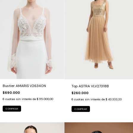
Bustier AMARIS V26340N
Top ASTRA VLV27318B
$690.000
$260.000
6
cuotas sin interés de
$ 115.000,00
6
cuotas sin interés de
$ 43.333,33
COMPRAR
COMPRAR