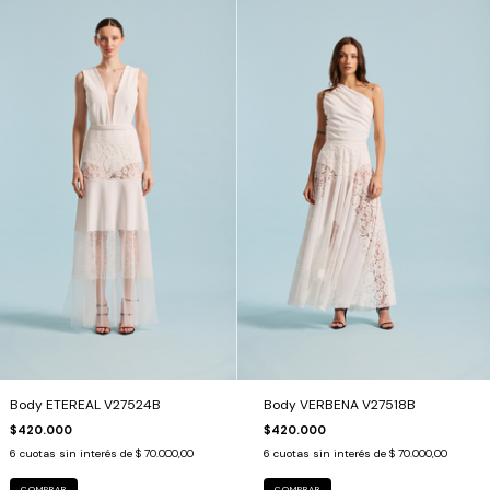
Body ETEREAL V27524B
Body VERBENA V27518B
$420.000
$420.000
6
cuotas sin interés de
$ 70.000,00
6
cuotas sin interés de
$ 70.000,00
COMPRAR
COMPRAR