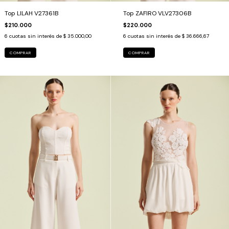
Top LILAH V27361B
Top ZAFIRO VLV27306B
$210.000
$220.000
6
cuotas sin interés de
$ 35.000,00
6
cuotas sin interés de
$ 36.666,67
COMPRAR
COMPRAR