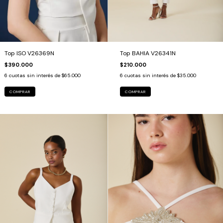
Top ISO V26369N
Top BAHIA V26341N
$390.000
$210.000
6
cuotas sin interés de
$65.000
6
cuotas sin interés de
$35.000
COMPRAR
COMPRAR