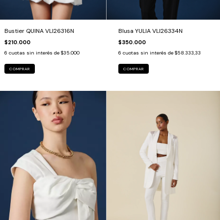
Bustier QUINA VLI26316N
Blusa YULIA VLI26334N
$210.000
$350.000
6
cuotas sin interés de
$35.000
6
cuotas sin interés de
$58.333,33
COMPRAR
COMPRAR