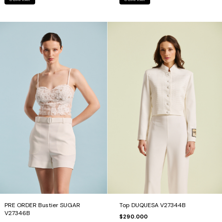
PRE ORDER Bustier SUGAR
Top DUQUESA V27344B
V27346B
$290.000