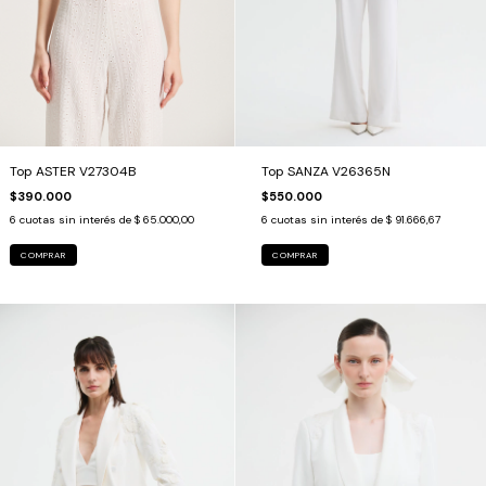
Top SANZA V26365N
Top ASTER V27304B
$550.000
$390.000
6
cuotas sin interés de
$ 91.666,67
6
cuotas sin interés de
$ 65.000,00
COMPRAR
COMPRAR