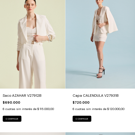
Saco AZAHAR V27912B
Capa CALENDULA V27931B
$690.000
$720.000
6
cuotas sin interés de
$ 115.000,00
6
cuotas sin interés de
$ 120.000,00
COMPRAR
COMPRAR