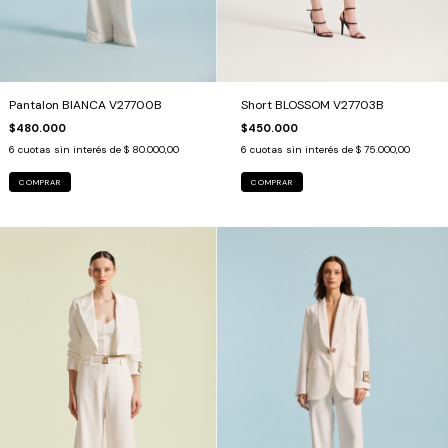
Pantalon BIANCA V27700B
Short BLOSSOM V27703B
$480.000
$450.000
6
cuotas sin interés de
$ 80.000,00
6
cuotas sin interés de
$ 75.000,00
COMPRAR
COMPRAR