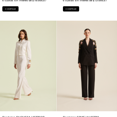
6
cuotas sin interés de
$ 141.666,67
6
cuotas sin interés de
$ 131.666,67
COMPRAR
COMPRAR