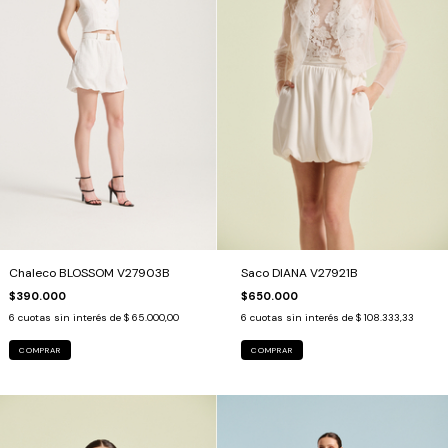
Chaleco BLOSSOM V27903B
Saco DIANA V27921B
$390.000
$650.000
6
cuotas sin interés de
$ 65.000,00
6
cuotas sin interés de
$ 108.333,33
COMPRAR
COMPRAR