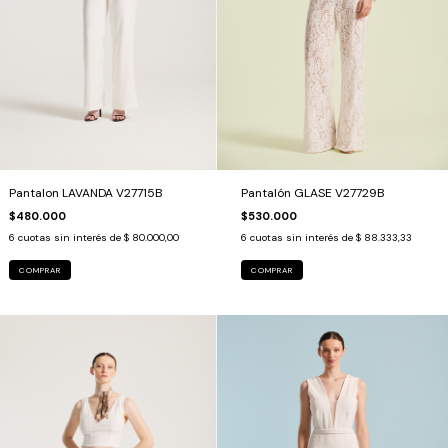
Pantalon LAVANDA V27715B
Pantalón GLASE V27729B
$480.000
$530.000
6
cuotas sin interés de
$ 80.000,00
6
cuotas sin interés de
$ 88.333,33
COMPRAR
COMPRAR