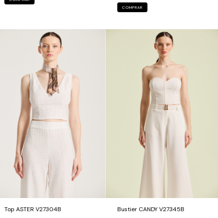
COMPRAR
Top ASTER V27304B
Bustier CANDY V27345B