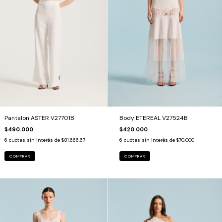
Pantalon ASTER V27701B
Body ETEREAL V27524B
$490.000
$420.000
6
cuotas sin interés de
$81.666,67
6
cuotas sin interés de
$70.000
COMPRAR
COMPRAR