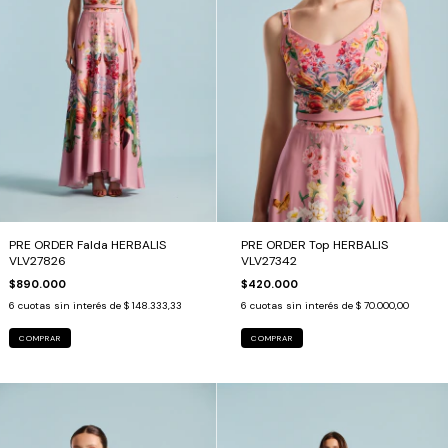
PRE ORDER Falda HERBALIS
PRE ORDER Top HERBALIS
VLV27826
VLV27342
$890.000
$420.000
6
cuotas sin interés de
$ 148.333,33
6
cuotas sin interés de
$ 70.000,00
COMPRAR
COMPRAR