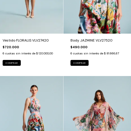
Body JAZMINE VLV27520
Vestido FLORALIS VLV27420
$490.000
$720.000
6
cuotas sin interés de
$ 81.666,67
6
cuotas sin interés de
$ 120.000,00
COMPRAR
COMPRAR