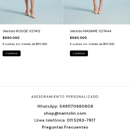
Vestido ROUGE V27412
Vestido MADAME V27444
$690.000
$690.000
6
cuotas sin interés de
$115.000
6
cuotas sin interés de
$115.000
COMPRAR
COMPRAR
ASESORAMIENTO PERSONALIZADO
WhatsApp:
5491170660609
shop@nantolin.com
Línea telefónica:
011 5263-7817
Preguntas Frecuentes