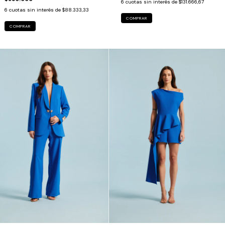
6
cuotas sin interés de
$131.666,67
6
cuotas sin interés de
$88.333,33
COMPRAR
COMPRAR