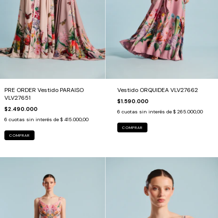
PRE ORDER Vestido PARAISO
Vestido ORQUIDEA VLV27662
VLV27651
$1.590.000
$2.490.000
6
cuotas sin interés de
$ 265.000,00
6
cuotas sin interés de
$ 415.000,00
COMPRAR
COMPRAR