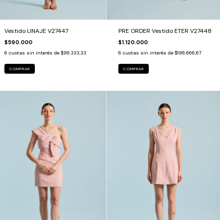
Vestido LINAJE V27447
PRE ORDER Vestido ETER V27448
$590.000
$1.120.000
6
cuotas sin interés de
$98.333,33
6
cuotas sin interés de
$186.666,67
COMPRAR
COMPRAR