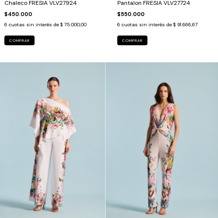
Chaleco FRESIA VLV27924
Pantalon FRESIA VLV27724
$450.000
$550.000
6
cuotas sin interés de
$ 75.000,00
6
cuotas sin interés de
$ 91.666,67
COMPRAR
COMPRAR