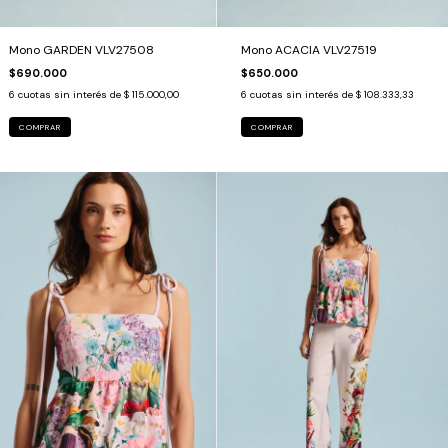
Mono GARDEN VLV27508
Mono ACACIA VLV27519
$690.000
$650.000
6
cuotas sin interés de
$ 115.000,00
6
cuotas sin interés de
$ 108.333,33
COMPRAR
COMPRAR