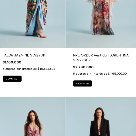
FALDA JAZMINE VLV27811
PRE ORDER Vestido FLORENTINA
VLV27607
$1.100.000
$2.790.000
6
cuotas sin interés de
$ 183.333,33
6
cuotas sin interés de
$ 465.000,00
COMPRAR
COMPRAR