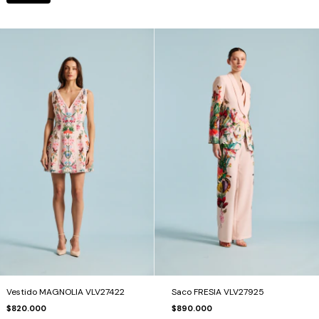
Vestido MAGNOLIA VLV27422
Saco FRESIA VLV27925
$820.000
$890.000