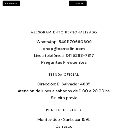
COMPRAR
COMPRAR
ASESORAMIENTO PERSONALIZADO
WhatsApp:
5491170660609
shop@nantolin.com
Línea telefónica:
011 5263-7817
Preguntas Frecuentes
TIENDA OFICIAL
Dirección:
El Salvador 4685
Atención de lunes a sábados de 11:00 a 20:00 hs.
Sin cita previa
PUNTOS DE VENTA
Montevideo · SanLucar 1595
Carrasco