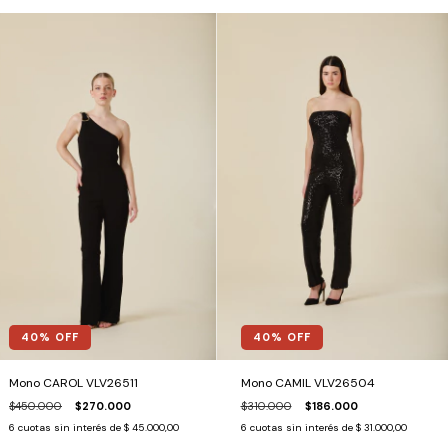
40
% OFF
40
% OFF
Mono CAROL VLV26511
Mono CAMIL VLV26504
$450.000
$270.000
$310.000
$186.000
6
cuotas sin interés de
$ 45.000,00
6
cuotas sin interés de
$ 31.000,00