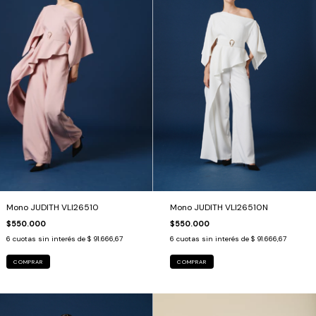
Mono JUDITH VLI26510N
Mono JUDITH VLI26510
$550.000
$550.000
6
cuotas sin interés de
$ 91.666,67
6
cuotas sin interés de
$ 91.666,67
COMPRAR
COMPRAR