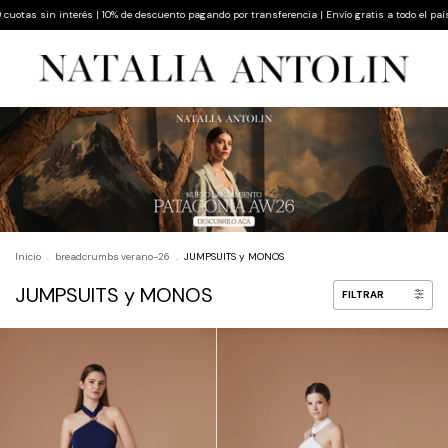
s sin interés | 10% de descuento pagando por transferencia | Envío gratis a todo el país
Inicio
.
breadcrumbs.verano-26
.
JUMPSUITS y MONOS
JUMPSUITS y MONOS
FILTRAR