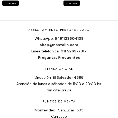
COMPRAR
COMPRAR
ASESORAMIENTO PERSONALIZADO
WhatsApp:
5491123604138
shop@nantolin.com
Línea telefónica:
011 5263-7817
Preguntas Frecuentes
TIENDA OFICIAL
Dirección:
El Salvador 4685
Atención de lunes a sábados de 11:00 a 20:00 hs.
Sin cita previa
PUNTOS DE VENTA
Montevideo · SanLucar 1595
Carrasco