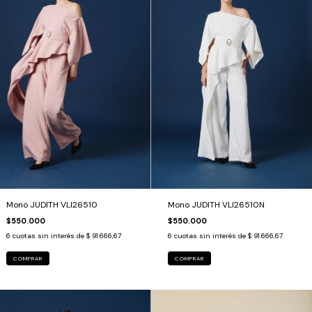
Mono JUDITH VLI26510N
Mono JUDITH VLI26510
$550.000
$550.000
6
cuotas sin interés de
$ 91.666,67
6
cuotas sin interés de
$ 91.666,67
COMPRAR
COMPRAR