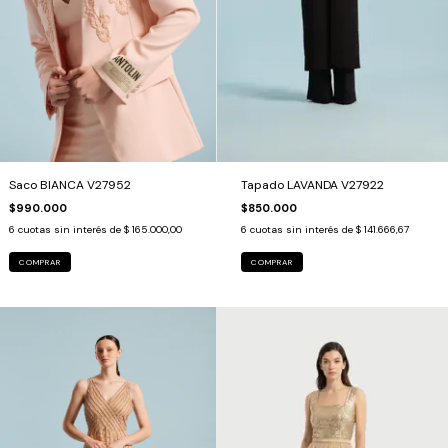
Saco BIANCA V27952
Tapado LAVANDA V27922
$990.000
$850.000
6
cuotas sin interés de
$ 165.000,00
6
cuotas sin interés de
$ 141.666,67
COMPRAR
COMPRAR