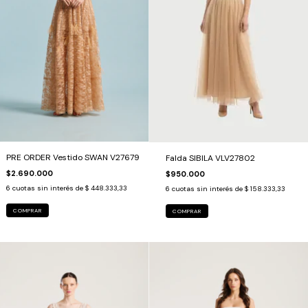
PRE ORDER Vestido SWAN V27679
Falda SIBILA VLV27802
$2.690.000
$950.000
6
cuotas sin interés de
$ 448.333,33
6
cuotas sin interés de
$ 158.333,33
COMPRAR
COMPRAR