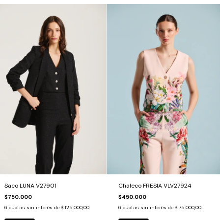
Saco LUNA V27901
Chaleco FRESIA VLV27924
$750.000
$450.000
6
cuotas sin interés de
$ 125.000,00
6
cuotas sin interés de
$ 75.000,00