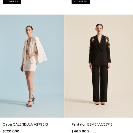
COMPRAR
COMPRAR
Capa CALENDULA V27931B
Pantalon ESME VLV27713
$720.000
$460.000