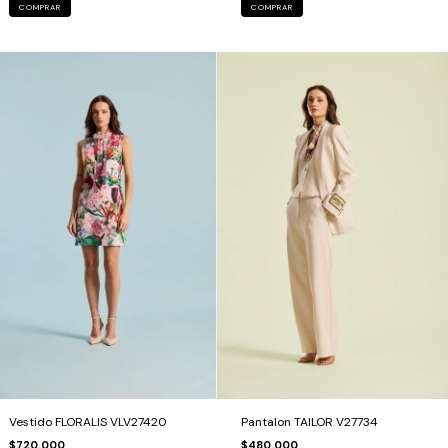
COMPRAR
COMPRAR
Pantalon TAILOR V27734
Vestido FLORALIS VLV27420
$480.000
$720.000