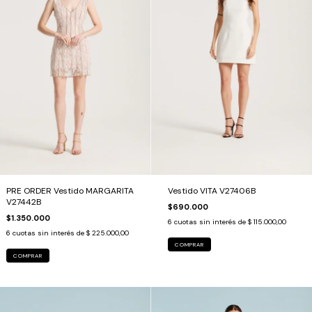
PRE ORDER Vestido MARGARITA
Vestido VITA V27406B
V27442B
$690.000
$1.350.000
6
cuotas sin interés de
$ 115.000,00
6
cuotas sin interés de
$ 225.000,00
COMPRAR
COMPRAR