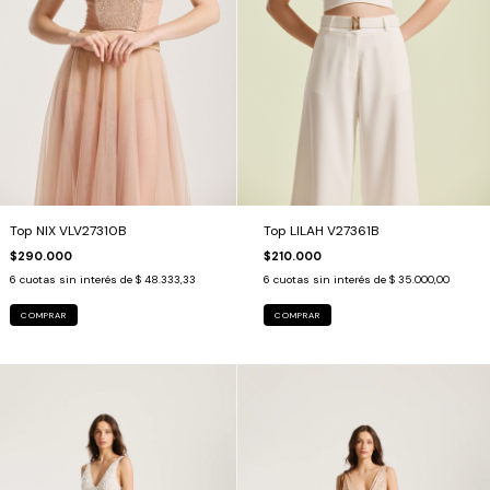
Top LILAH V27361B
Top NIX VLV27310B
$210.000
$290.000
6
cuotas sin interés de
$ 35.000,00
6
cuotas sin interés de
$ 48.333,33
COMPRAR
COMPRAR