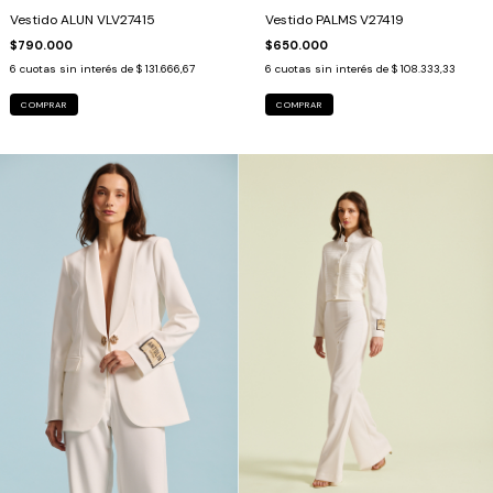
Vestido ALUN VLV27415
Vestido PALMS V27419
$790.000
$650.000
6
cuotas sin interés de
$ 131.666,67
6
cuotas sin interés de
$ 108.333,33
COMPRAR
COMPRAR