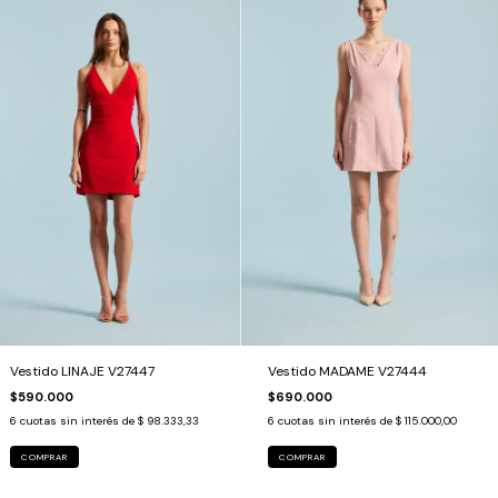
Vestido LINAJE V27447
Vestido MADAME V27444
$590.000
$690.000
6
cuotas sin interés de
$ 98.333,33
6
cuotas sin interés de
$ 115.000,00
COMPRAR
COMPRAR